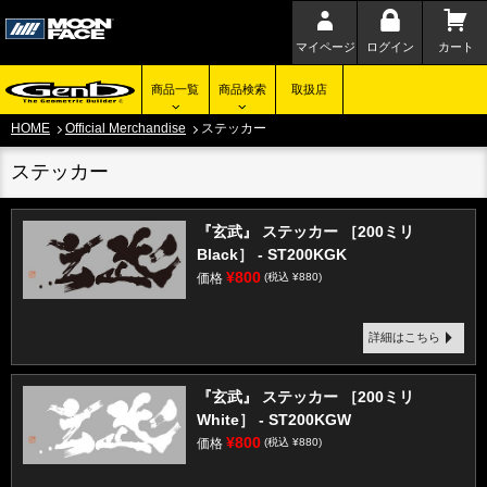
マイページ
ログイン
カート
商品一覧
商品検索
取扱店
HOME
Official Merchandise
ステッカー
ステッカー
『玄武』 ステッカー ［200ミリ
Black］ - ST200KGK
¥800
価格
(税込 ¥880)
詳細はこちら
『玄武』 ステッカー ［200ミリ
White］ - ST200KGW
¥800
価格
(税込 ¥880)