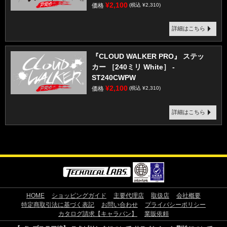
¥2,100
価格
(税込 ¥2,310)
詳細はこちら
『CLOUD WALKER PRO』 ステッ
カー ［240ミリ White］ -
ST240CWPW
¥2,100
価格
(税込 ¥2,310)
詳細はこちら
HOME
ショッピングガイド
主要代理店
取扱店
会社概要
特定商取引法に基づく表記
お問い合わせ
プライバシーポリシー
カタログ請求【キャラバン】
業販依頼