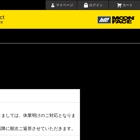
マイページ
ログイン
カート
要
お問い合わせ
きましては、休業明けのご対応となりま
以降に順次ご返答させていただきます。