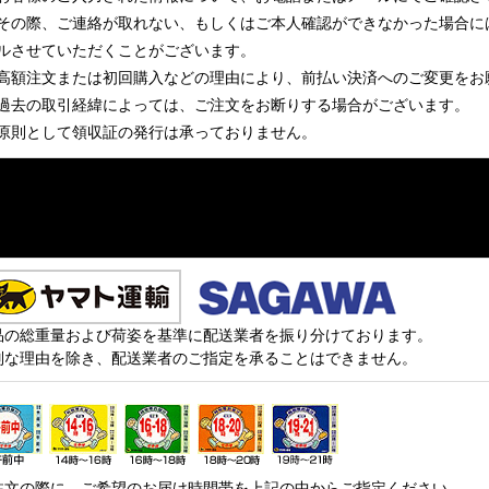
その際、ご連絡が取れない、もしくはご本人確認ができなかった場合に
ルさせていただくことがございます。
高額注文または初回購入などの理由により、前払い決済へのご変更をお
過去の取引経緯によっては、ご注文をお断りする場合がございます。
原則として領収証の発行は承っておりません。
品の総重量および荷姿を基準に配送業者を振り分けております。
別な理由を除き、配送業者のご指定を承ることはできません。
注文の際に、ご希望のお届け時間帯を上記の中からご指定ください。