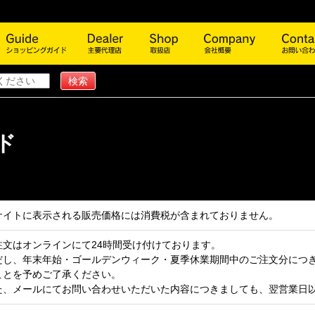
商品一覧
ショッピングガイド
主要代理店
取扱店
会社概
ド
サイトに表示される販売価格には消費税が含まれておりません。
注文はオンラインにて24時間受け付けております。
だし、年末年始・ゴールデンウィーク・夏季休業期間中のご注文分につ
ことを予めご了承ください。
た、メールにてお問い合わせいただいた内容につきましても、翌営業日