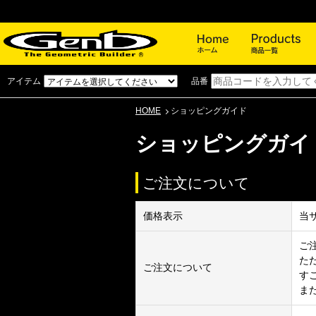
ホーム
アイテム
品番
HOME
ショッピングガイド
ショッピングガイ
ご注文について
価格表示
当
ご
た
ご注文について
す
ま