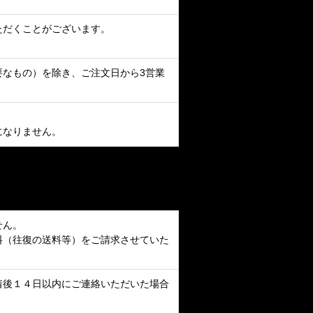
ただくことがございます。
なもの）を除き、ご注文日から3営業
。
になりません。
せん。
料（往復の送料等）をご請求させていた
着後１４日以内にご連絡いただいた場合