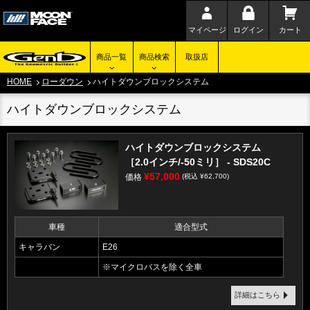
マイページ
ログイン
カート
商品一覧
商品検索
取扱店
HOME
ローダウン
ハイトダウンブロックシステム
ハイトダウンブロックシステム
ハイトダウンブロックシステム
［2.0インチ/-50ミリ］ - SDS20C
¥57,000
価格
(税込 ¥62,700)
車種
適合型式
キャラバン
E26
※マイクロバスを除く全車
詳細はこちら