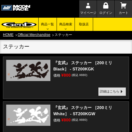
マイページ
ログイン
カート
商品一覧
商品検索
取扱店
HOME
Official Merchandise
ステッカー
ステッカー
『玄武』 ステッカー ［200ミリ
Black］ - ST200KGK
¥800
価格
(税込 ¥880)
詳細はこちら
『玄武』 ステッカー ［200ミリ
White］ - ST200KGW
¥800
価格
(税込 ¥880)