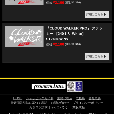
¥2,100
価格
(税込 ¥2,310)
詳細はこちら
『CLOUD WALKER PRO』 ステッ
カー ［240ミリ White］ -
ST240CWPW
¥2,100
価格
(税込 ¥2,310)
詳細はこちら
HOME
ショッピングガイド
主要代理店
取扱店
会社概要
特定商取引法に基づく表記
お問い合わせ
プライバシーポリシー
カタログ請求【キャラバン】
業販依頼