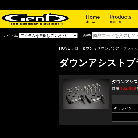
ホーム
アイテム
品番
HOME
ローダウン
ダウンアシストブラケッ
ダウンアシストブ
ダウンアシスト
¥32,000
価格
キャラバン