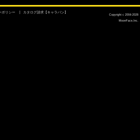
ーポリシー
カタログ請求【キャラバン】
Copyright c 2004-2026
MoonFace,Inc.