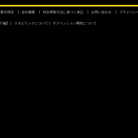
主要代理店
会社概要
特定商取引法に基づく表記
お問い合わせ
プライバシ
ア編】
スタビリンクについて
サスペンション剛性について