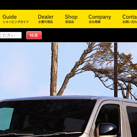
商品一覧
ショッピングガイド
主要代理店
取扱店
会社概