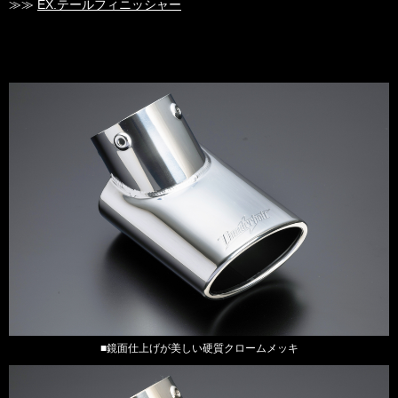
≫≫
EX.テールフィニッシャー
■鏡面仕上げが美しい硬質クロームメッキ