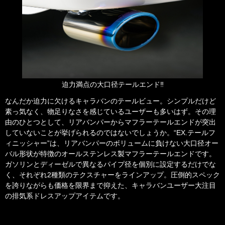
迫力満点の大口径テールエンド‼
なんだか迫力に欠けるキャラバンのテールビュー。シンプルだけど
素っ気なく、物足りなさを感じているユーザーも多いはず。その理
由のひとつとして、リアバンパーからマフラーテールエンドが突出
していないことが挙げられるのではないでしょうか。“EX.テールフ
ィニッシャー”は、リアバンパーのボリュームに負けない大口径オー
バル形状が特徴のオールステンレス製マフラーテールエンドです。
ガソリンとディーゼルで異なるパイプ径を個別に設定するだけでな
く、それぞれ2種類のテクスチャーをラインアップ。圧倒的スペック
を誇りながらも価格を限界まで抑えた、キャラバンユーザー大注目
の排気系ドレスアップアイテムです。