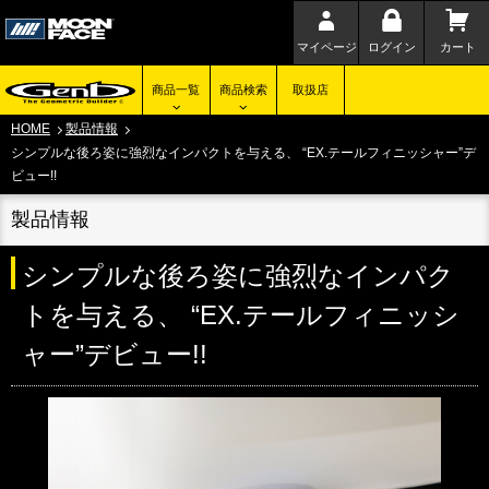
マイページ
ログイン
カート
商品一覧
商品検索
取扱店
HOME
製品情報
シンプルな後ろ姿に強烈なインパクトを与える、 “EX.テールフィニッシャー”デ
ビュー!!
製品情報
シンプルな後ろ姿に強烈なインパク
トを与える、 “EX.テールフィニッシ
ャー”デビュー!!