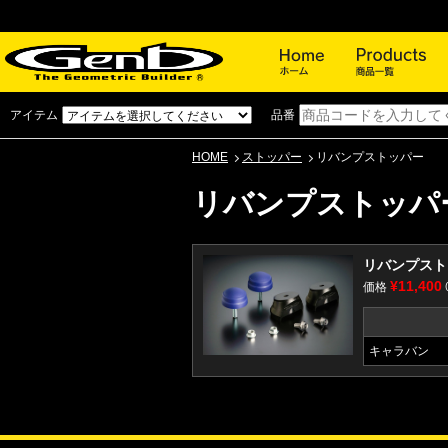
ホーム
アイテム
品番
HOME
ストッパー
リバンプストッパー
リバンプストッパ
リバンプストッ
¥11,400
価格
キャラバン