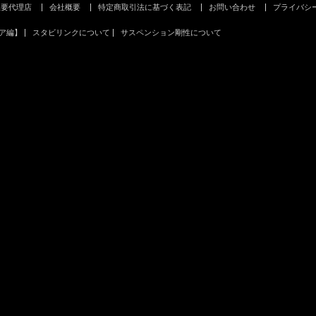
主要代理店
会社概要
特定商取引法に基づく表記
お問い合わせ
プライバシ
ア編】
スタビリンクについて
サスペンション剛性について