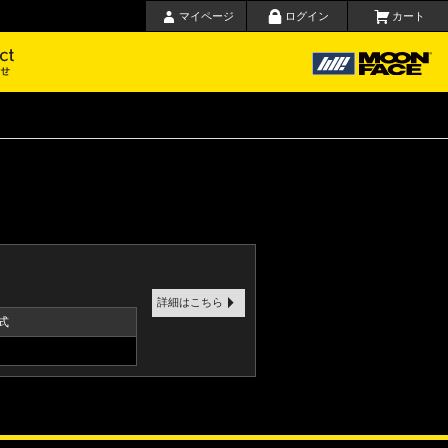
マイページ
ログイン
カート
要
お問い合わせ
詳細はこちら
式