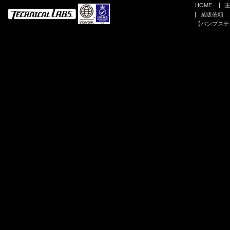
HOME
業販依頼
【バンプステ