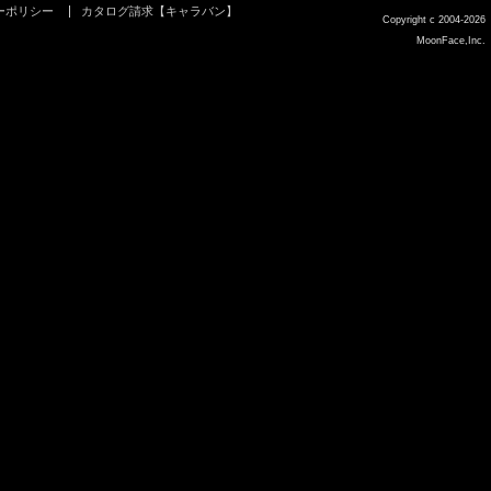
ーポリシー
カタログ請求【キャラバン】
Copyright c 2004-2026
MoonFace,Inc.