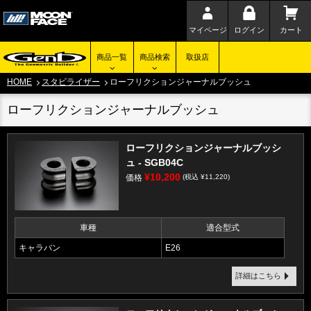
マイページ
ログイン
カート
商品一覧
商品検索
取扱店
HOME
スタビライザー
ローフリクションジャーナルブッシュ
ローフリクションジャーナルブッシュ
ローフリクションジャーナルブッシ
ュ - SGB04C
¥10,200
価格
(税込 ¥11,220)
車種
適合型式
キャラバン
E26
詳細はこちら