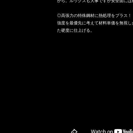
から。ルックスも大事ですが安全面には
◎高張力の特殊鋼材に熱処理をプラス！
強度を最優先に考えて材料単価を無視し
た硬度に仕上げる。