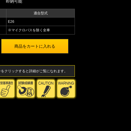
即納可能
適合型式
E26
※マイクロバスを除く全車
ンをクリックすると詳細がご覧になれます。