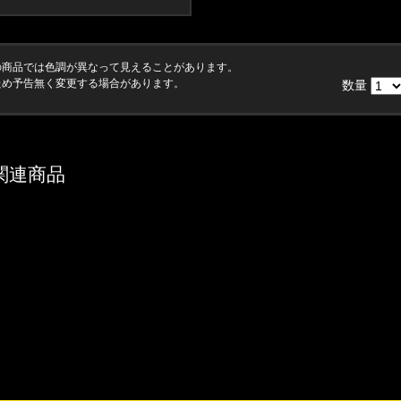
の商品では色調が異なって見えることがあります。
ため予告無く変更する場合があります。
数量
関連商品