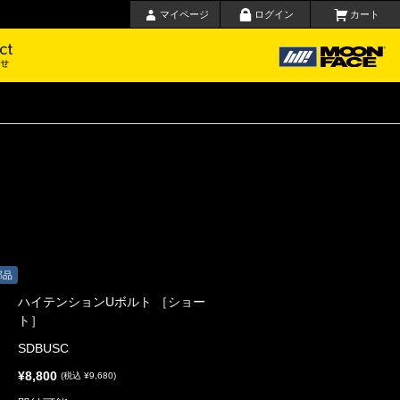
マイページ
ログイン
カート
要
お問い合わせ
部品
ハイテンションUボルト ［ショー
ト］
SDBUSC
¥8,800
(税込 ¥9,680)