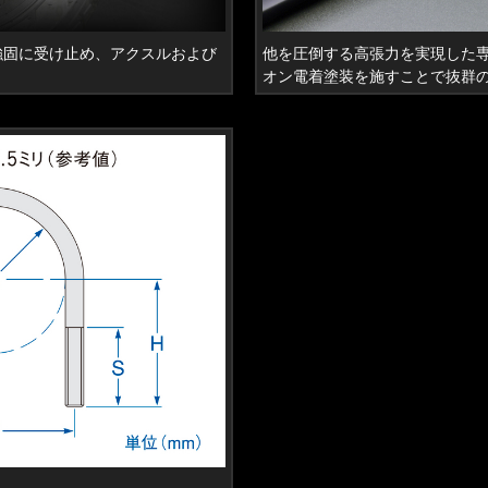
強固に受け止め、アクスルおよび
他を圧倒する高張力を実現した専
オン電着塗装を施すことで抜群