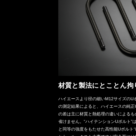
材質と製法にとことん拘
ハイエースより径の細いM12サイズの
の測定結果によると、ハイエースの純正
の差は主に材質と熱処理の違いによるも
省けません。“ハイテンションUボルト
と同等の強度をもたせた高性能Uボルト