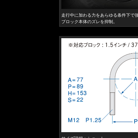
走行中に加わる力をあらゆる条件下で
ブロック本体のズレを抑制。