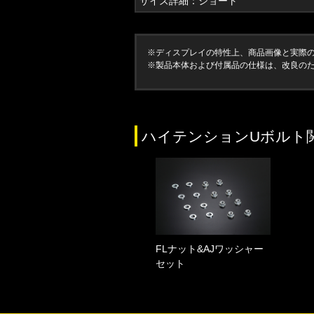
サイズ詳細：ショート
※ディスプレイの特性上、商品画像と実際
※製品本体および付属品の仕様は、改良の
ハイテンションUボルト
FLナット&AJワッシャー
セット