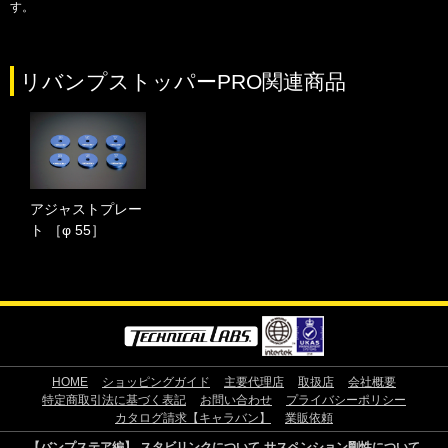
す。
リバンプストッパーPRO関連商品
アジャストプレー
ト ［φ 55］
HOME
ショッピングガイド
主要代理店
取扱店
会社概要
特定商取引法に基づく表記
お問い合わせ
プライバシーポリシー
カタログ請求【キャラバン】
業販依頼
【バンプステア編】
スタビリンクについて
サスペンション剛性について