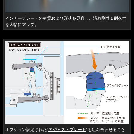
インナープレートの材質および形状を見直し、潰れ剛性＆耐久性
を大幅にアップ。
オプション設定された“
アジャストプレート
”を組み合わせること