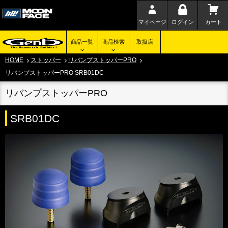
マイページ
ログイン
カート
商品一覧
商品検索
取扱店
HOME
ストッパー
リバンプストッパーPRO
リバンプストッパーPRO SRB01DC
リバンプストッパーPRO
SRB01DC