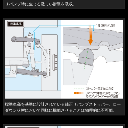
リバンプ時に生じる激しい衝撃を吸収。
標準車高を基準に設計されている純正リバンプストッパー。ロー
ダウン状態において同様に機能させることは物理的に不可能。