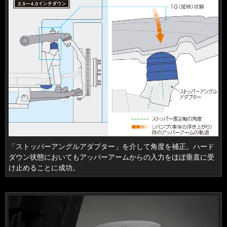
「ストッパーアングルアダプター」を介して角度を補正。ハード
ダウン状態においてもアッパーアームからの入力をほぼ垂直に受
け止めることに成功。