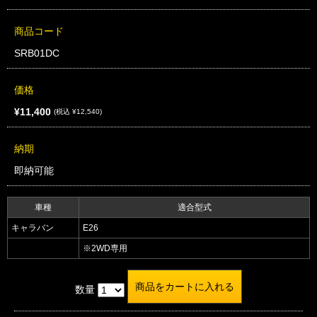
商品コード
SRB01DC
価格
¥11,400
(税込 ¥12,540)
納期
即納可能
車種
適合型式
キャラバン
E26
※2WD専用
数量