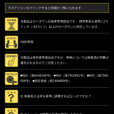
下のアイコンをクリックすると詳細がご覧になれます。
当製品はローダウン仕様車専用部品です。 標準車高を基準に2.5
インチ（-62.5ミリ）以上のローダウンに対応しています。
2WD専用
当製品は保安基準適合品ですが、車検については検査員の判断が
優先されますのでご注意ください。
■特許（第6446166号） ■特許（第7452841号） ■特許（第7565
058号） ■意匠登録（第1494809号）
Q. 装着高さは何を基準に調整すればよいのですか？