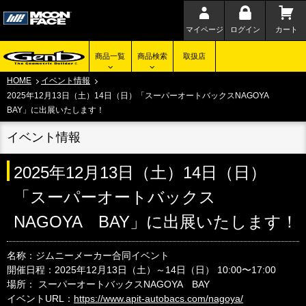
マイページ
ログイン
カート
商品一覧
商品検索
取扱店
HOME
イベント情報
2025年12月13日（土）14日（日）「スーパーオートバックスNAGOYA
BAY」に出展いたします！
イベント情報
2025年12月13日（土）14日（日）
「スーパーオートバックス
NAGOYA BAY」に出展いたします！
名称：ジムニーメーカー合同イベント
開催日程：2025年12月13日（土）～14日（日） 10:00〜17:00
場所： スーパーオートバックスNAGOYA BAY
イベントURL：
https://www.apit-autobacs.com/nagoya/