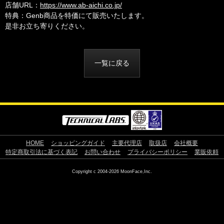
店舗URL：
https://www.ab-aichi.co.jp/
特典：Genb商品を特価にて販売いたします。
是非お立ち寄りください。
一覧に戻る
HOME
ショッピングガイド
主要代理店
取扱店
会社概要
特定商取引法に基づく表記
お問い合わせ
プライバシーポリシー
業販依頼
Copyright c 2004-2026 MoonFace,Inc.