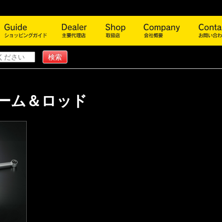
商品一覧
ショッピングガイド
主要代理店
取扱店
会社概
ーム＆ロッド