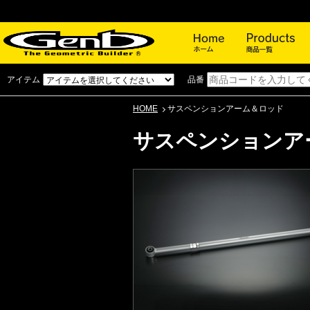
ホーム
アイテム
品番
HOME
サスペンションアーム＆ロッド
サスペンションア