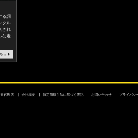
する調
ックル
入され
ルな走
ちら
主要代理店
会社概要
特定商取引法に基づく表記
お問い合わせ
プライバシ