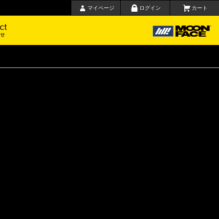
マイページ
ログイン
カート
要
お問い合わせ