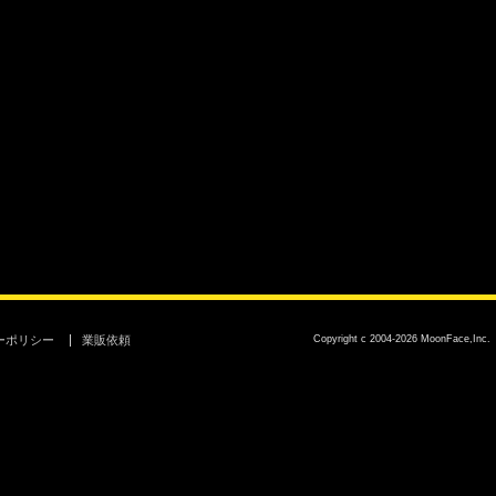
ーポリシー
業販依頼
Copyright c 2004-2026 MoonFace,Inc.