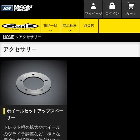
マイページ
ログイン
カート
商品一覧
商品検索
取扱店
HOME
アクセサリー
アクセサリー
ホイールセットアップスペー
サー
トレッド幅の拡大やホイール
のツライチ調整など、様々な