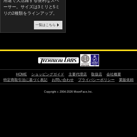
用途で大活躍する便利なスペ
ーサー。サイズは3ミリと5ミ
リの2種類をラインアップ。
一覧はこちら
HOME
ショッピングガイド
主要代理店
取扱店
会社概要
特定商取引法に基づく表記
お問い合わせ
プライバシーポリシー
業販依頼
Copyright c 2004-2026 MoonFace,Inc.