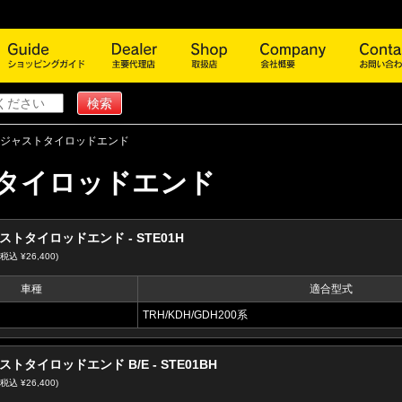
商品一覧
ショッピングガイド
主要代理店
取扱店
会社概
ジャストタイロッドエンド
タイロッドエンド
トタイロッドエンド - STE01H
(税込 ¥26,400)
車種
適合型式
TRH/KDH/GDH200系
トタイロッドエンド B/E - STE01BH
(税込 ¥26,400)