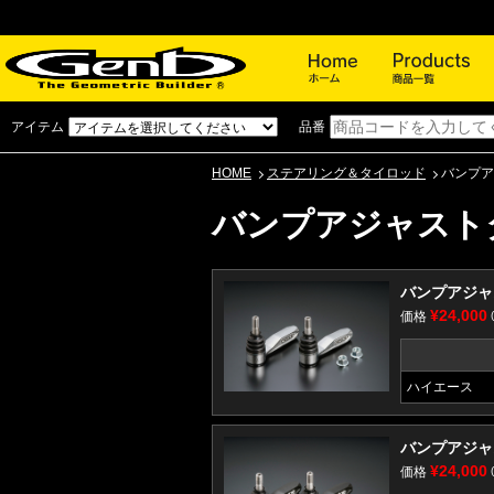
ホーム
アイテム
品番
HOME
ステアリング＆タイロッド
バンプア
バンプアジャスト
バンプアジャス
¥24,000
価格
ハイエース
バンプアジャス
¥24,000
価格