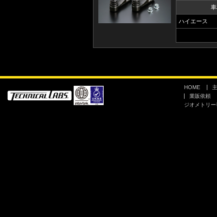
車
ハイエース
HOME
業販依頼
ジオメトリー