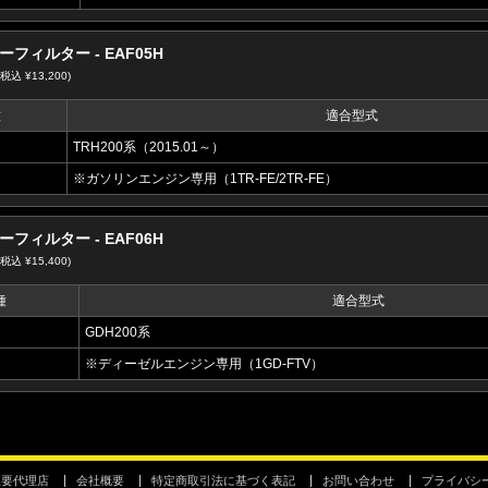
フィルター - EAF05H
(税込 ¥13,200)
種
適合型式
TRH200系（2015.01～）
※ガソリンエンジン専用（1TR-FE/2TR-FE）
フィルター - EAF06H
(税込 ¥15,400)
種
適合型式
GDH200系
※ディーゼルエンジン専用（1GD-FTV）
主要代理店
会社概要
特定商取引法に基づく表記
お問い合わせ
プライバシ