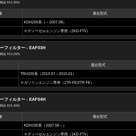
(税込 ¥14,300)
種
適合型式
KDH200系（～2007.08）
※ディーゼルエンジン専用（2KD-FTV）
フィルター - EAF03H
(税込 ¥13,200)
種
適合型式
TRH200系（2010.07～2015.01）
※ガソリンエンジン専用（1TR-FE/2TR-FE）
フィルター - EAF04H
(税込 ¥15,400)
種
適合型式
KDH200系（2007.08～）
※ディーゼルエンジン専用（1KD-FTV）