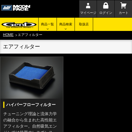
マイページ
ログイン
カート
商品一覧
商品検索
取扱店
HOME
エアフィルター
エアフィルター
ハイパーフローフィルター
チューニング理論と流体力学
の融合から生まれた高性能エ
アフィルター。自然吸気エン