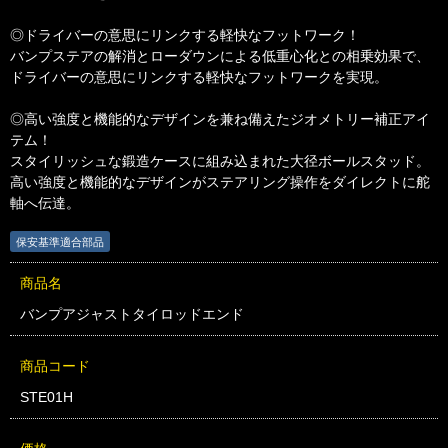
◎ドライバーの意思にリンクする軽快なフットワーク！
バンプステアの解消とローダウンによる低重心化との相乗効果で、
ドライバーの意思にリンクする軽快なフットワークを実現。
◎高い強度と機能的なデザインを兼ね備えたジオメトリー補正アイ
テム！
スタイリッシュな鍛造ケースに組み込まれた大径ボールスタッド。
高い強度と機能的なデザインがステアリング操作をダイレクトに舵
軸へ伝達。
保安基準適合部品
商品名
バンプアジャストタイロッドエンド
商品コード
STE01H