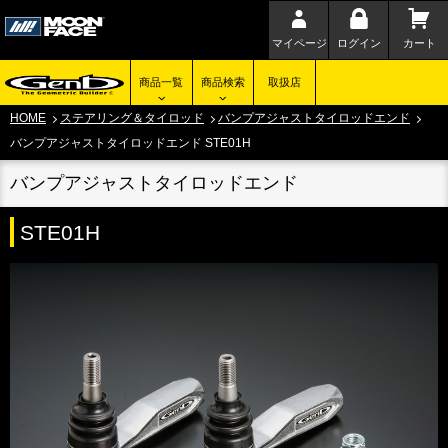
マイページ
ログイン
カート
商品一覧
商品検索
取扱店
HOME
ステアリング＆タイロッド
バンプアジャストタイロッドエンド
バンプアジャストタイロッドエンド STE01H
バンプアジャストタイロッドエンド
STE01H