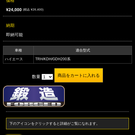
価格
¥24,000
(税込 ¥26,400)
納期
即納可能
車種
適合型式
ハイエース
TRH/KDH/GDH200系
数量
下のアイコンをクリックすると詳細がご覧になれます。