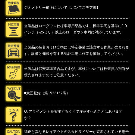
ジオメトリー補正について【バンプステア編】
当製品はローダウン仕様車専用部品です。標準車高を基準に1.0
インチ（-25ミリ）以上のローダウン車両に対応しています。
当製品の装着および交換には特定整備に該当する作業が含まれま
す。設備と知識を有する認証工場に作業を依頼してください。
当製品は保安基準適合品ですが、車検については検査員の判断が
優先されますのでご注意ください。
■意匠登録（第1523157号）
Q. アライメントを実施するうえで注意すべきことはあります
か？
純正と異なるレイアウトのスタビライザーが装着されている場合