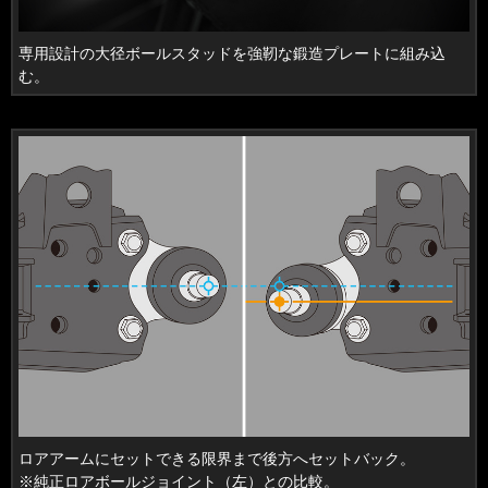
専用設計の大径ボールスタッドを強靭な鍛造プレートに組み込
む。
​ロアアームにセットできる限界まで後方へセットバック。
※純正ロアボールジョイント（左）との比較。