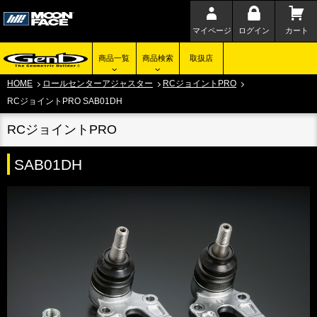
マイページ
ログイン
カート
商品一覧
商品検索
取扱店
HOME
ロールセンターアジャスター
RCジョイントPRO
RCジョイントPRO SAB01DH
RCジョイントPRO
SAB01DH