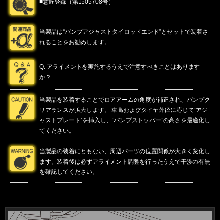
■意匠登録（第1605708号）
当製品は“バンプアジャストタイロッドエンド”とセットで装着さ
れることをお勧めします。
Q. アライメントを実施するうえで注意すべきことはあります
か？
当製品を装着することでロアアームの角度が補正され、バンプク
リアランスが拡大します。 車高およびタイヤ外径に応じて“アジ
ャストプレート”を挿入し、“バンプストッパー”の高さを最適化し
てください。
当製品の装着にともない、周辺パーツの位置関係が大きく変化し
ます。装着後は必ずアライメント調整を行ったうえで干渉の有無
を確認してください。