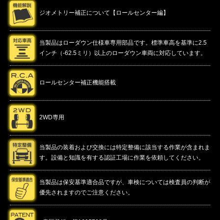
ジオメトリー補正について【ロールセンター編】
当製品はローダウン仕様車専用部品です。標準車高を基準に2.5
インチ（-62.5ミリ）以上のローダウン車両に対応しています。
ロールセンター補正機能搭載
2WD専用
当製品の装着および交換には特定整備に該当する作業が含まれま
す。設備と知識を有する認証工場に作業を依頼してください。
当製品は保安基準適合品ですが、車検については検査員の判断が
優先されますのでご注意ください。