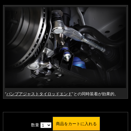
“
バンプアジャストタイロッドエンド
”との同時装着が効果的。
数量