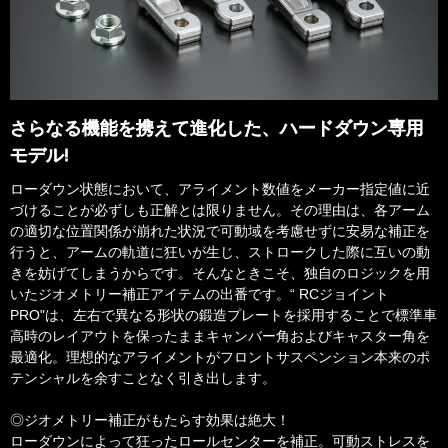
さらなる機能を携えて進化した、ハードダウン専用
モデル!
ローダウン状態において、アライメント数値をメーカー指定値に近
づけることが必ずしも正解とは限りません。その理由は、各アーム
の適切な位置関係が崩れた状況で可動域を考慮せずに安易な補正を
行うと、アームの軌道に狂いが生じ、ストロークした際に互いの動
きを妨げてしまうからです。そんなときこそ、独自のロジックを用
いたジオメトリー補正アイテムの出番です。“ RCジョイント
PRO"は、左右で異なる形状の鍛造プレートを採用することで標準車
高時のレイアウトを保ったままキャンバー角およびキャスター角を
最適化。理想的なアライメントがフロントサスペンション本来のポ
テンシャルを余すことなく引き出します。
◎ジオメトリー補正がもたらす効果は絶大！
ローダウンによって狂ったロールセンターを補正。可動ストレスを