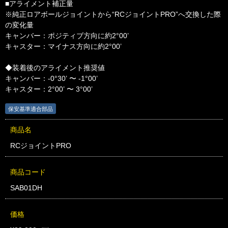
■アライメント補正量
※純正ロアボールジョイントから“RCジョイントPRO”へ交換した際
の変化量
キャンバー：ポジティブ方向に約2°00’
キャスター：マイナス方向に約2°00’
◆装着後のアライメント推奨値
キャンバー：-0°30’ 〜 -1°00’
キャスター：2°00’ 〜 3°00’
保安基準適合部品
商品名
RCジョイントPRO
商品コード
SAB01DH
価格