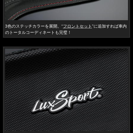
3色のステッチカラーを展開。“
フロントセット
”に追加すれば車内
のトータルコーディネートも完璧！