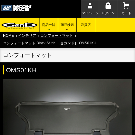
マイページ
ログイン
カート
商品一覧
商品検索
取扱店
HOME
インテリア
コンフォートマット
コンフォートマット Black Stitch ［セカンド］ OMS01KH
コンフォートマット
OMS01KH