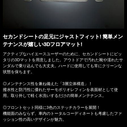
セカンドシートの足元にジャストフィット! 簡単メン
テナンスが嬉しい3Dフロアマット!
​アクティブなハイエースユーザーのために、セカンドシートにピッ
タリの3Dマットを用意しました。アウトドアで汚れた靴や濡れたサ
ンダルで乗り込んでも大丈夫。ハードに使用しても常にクリーンな
状態を保ちます。
◎メンテナンス性を兼ね備えた「3層立体構造」！
撥水性と防汚性に優れたサーモポリオレフィンを表面材として使
用。取り外して軽く水洗いするだけの簡単メンテナンス。
◎フロントセット同様に3色のステッチカラーを展開！
機能面のみならず、車内のトータルコーディネートも考慮したファ
ッション性の高いデザインが魅力。