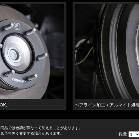
OK。
ヘアライン加工＋アルマイト処
の商品では色調が異なって見えることがあります。
ため予告無く変更する場合があります。
数量