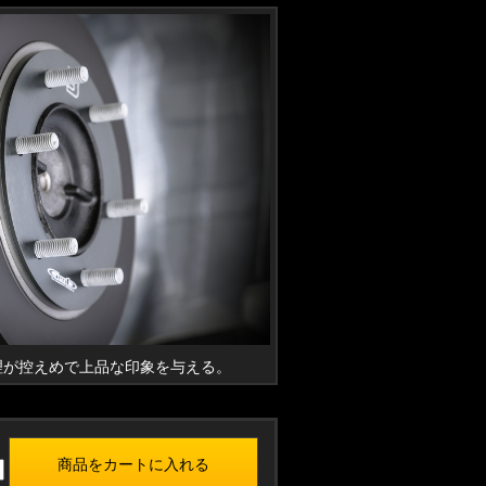
理が控えめで上品な印象を与える。