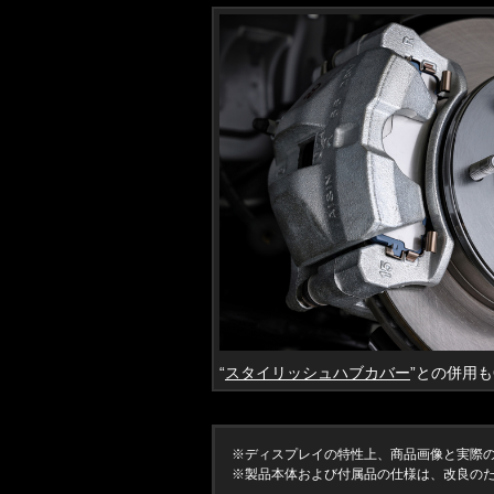
“
スタイリッシュハブカバー
”との併用も
※ディスプレイの特性上、商品画像と実際
※製品本体および付属品の仕様は、改良の