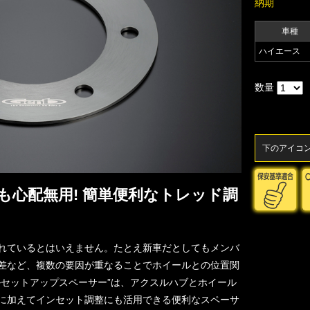
納期
車種
ハイエース
数量
下のアイコ
も心配無用! 簡単便利なトレッド調
れているとはいえません。たとえ新車だとしてもメンバ
差など、複数の要因が重なることでホイールとの位置関
ルセットアップスペーサー”は、アクスルハブとホイール
に加えてインセット調整にも活用できる便利なスペーサ