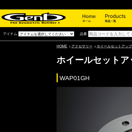
ホーム
アイテム
品番
HOME
アクセサリー
ホイールセットアップ
ホイールセットア
WAP01GH