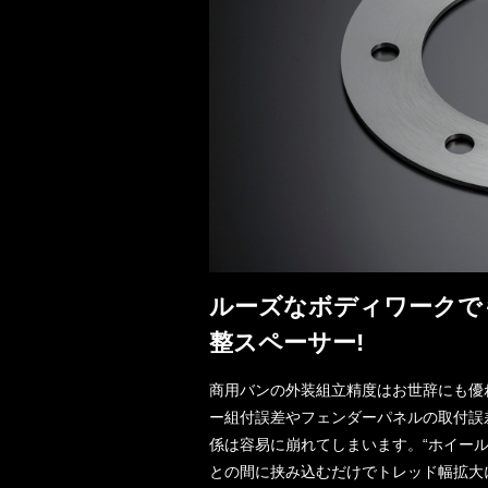
ルーズなボディワークで
整スペーサー!
商用バンの外装組立精度はお世辞にも優
ー組付誤差やフェンダーパネルの取付誤
係は容易に崩れてしまいます。“ホイー
との間に挟み込むだけでトレッド幅拡大