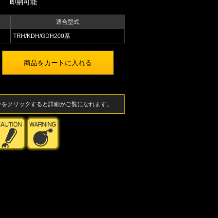
即納可能
適合型式
TRH/KDH/GDH200系
ンをクリックすると詳細がご覧になれます。