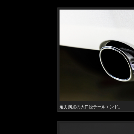
迫力満点の大口径テールエンド。