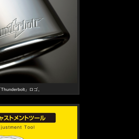
nderbolt』ロゴ。