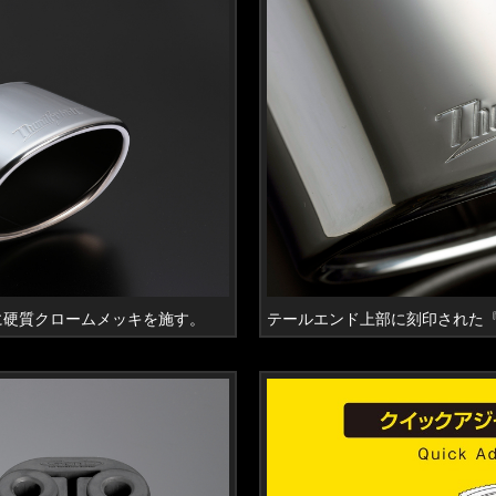
に硬質クロームメッキを施す。
テールエンド上部に刻印された『Thu