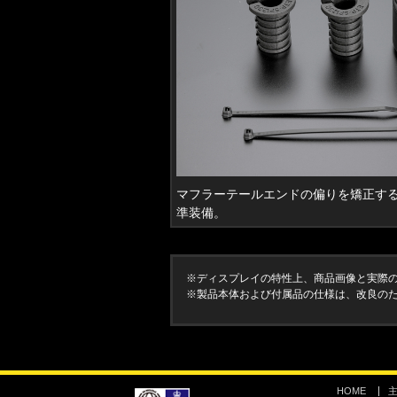
マフラーテールエンドの偏りを矯正する
準装備。
※ディスプレイの特性上、商品画像と実際
※製品本体および付属品の仕様は、改良の
HOME