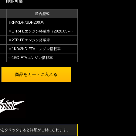
即納可能
適合型式
TRH/KDH/GDH200系
※1TR-FEエンジン搭載車（2020.05～）
※2TR-FEエンジン搭載車
※1KD/2KD-FTVエンジン搭載車
※1GD-FTVエンジン搭載車
ンをクリックすると詳細がご覧になれます。