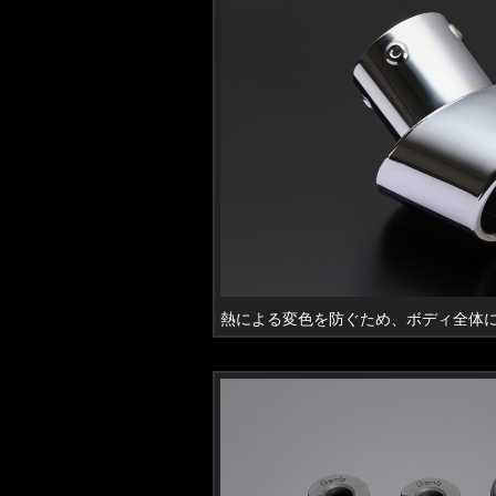
熱による変色を防ぐため、ボディ全体