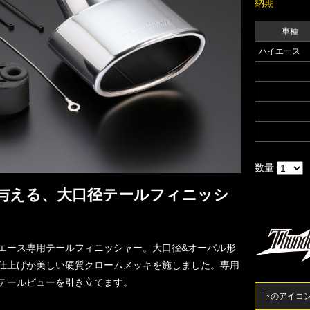
納期
車種
ハイエース
数量
与える、大口径テールフィニッシ
エース専用テールフィニッシャー。大口径&オーバル形
仕上げが美しい硬質クロームメッキを施しました。専用
テールビューを引き立てます。
下のアイコ