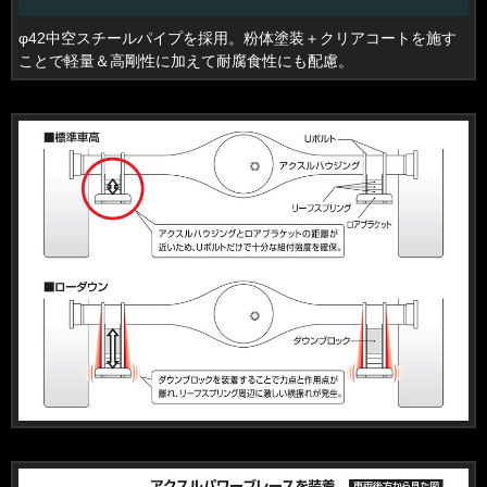
φ42中空スチールパイプを採用。粉体塗装＋クリアコートを施す
ことで軽量＆高剛性に加えて耐腐食性にも配慮。