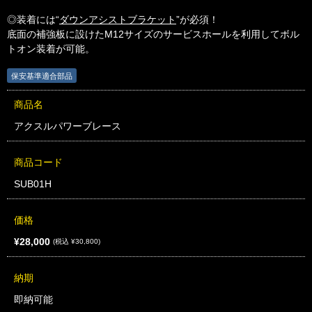
◎装着には“
ダウンアシストブラケット
”が必須！
底面の補強板に設けたM12サイズのサービスホールを利用してボル
トオン装着が可能。
保安基準適合部品
商品名
アクスルパワーブレース
商品コード
SUB01H
価格
¥28,000
(税込 ¥30,800)
納期
即納可能