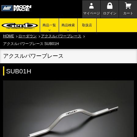
マイページ
ログイン
カート
商品一覧
商品検索
取扱店
HOME
ローダウン
アクスルパワーブレース
アクスルパワーブレース SUB01H
アクスルパワーブレース
SUB01H