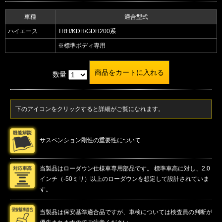
車種
適合型式
ハイエース
TRH/KDH/GDH200系
※標準ボディ専用
数量
下のアイコンをクリックすると詳細がご覧になれます。
サスペンション剛性の重要性について
当製品はローダウン仕様車専用部品です。 標準車高に対し、2.0
インチ（-50ミリ）以上のローダウンを想定して設計されていま
す。
当製品は保安基準適合品ですが、車検については検査員の判断が