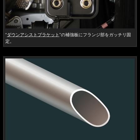
“
ダウンアシストブラケット
”の補強板にフランジ部をガッチリ固
定。