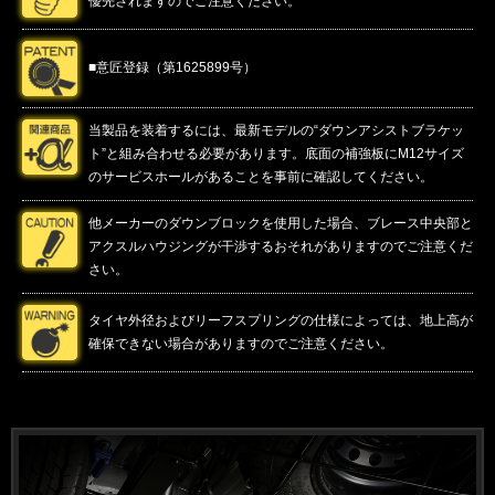
優先されますのでご注意ください。
■意匠登録（第1625899号）
当製品を装着するには、最新モデルの“ダウンアシストブラケッ
ト”と組み合わせる必要があります。底面の補強板にM12サイズ
のサービスホールがあることを事前に確認してください。
他メーカーのダウンブロックを使用した場合、ブレース中央部と
アクスルハウジングが干渉するおそれがありますのでご注意くだ
さい。
タイヤ外径およびリーフスプリングの仕様によっては、地上高が
確保できない場合がありますのでご注意ください。