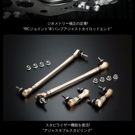
ジオメトリー補正の定番!
“RCジョイント”&“バンプアジャストタイロッドエンド”
スタビライザー機能を復活!
“アジャスタブルスタビリンク”