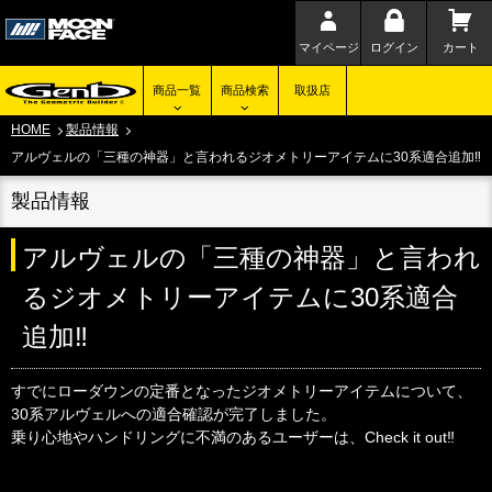
マイページ
ログイン
カート
商品一覧
商品検索
取扱店
HOME
製品情報
アルヴェルの「三種の神器」と言われるジオメトリーアイテムに30系適合追加‼
製品情報
アルヴェルの「三種の神器」と言われ
るジオメトリーアイテムに30系適合
追加‼
すでにローダウンの定番となったジオメトリーアイテムについて、
30系アルヴェルへの適合確認が完了しました。
乗り心地やハンドリングに不満のあるユーザーは、Check it out‼︎