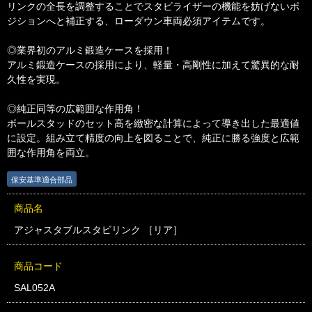
リンクの全長を調整することでスタビライザーの機能を妨げないポ
ジションへと補正する、ローダウン車両必須アイテムです。
◎業界初のアルミ鍛造ケースを採用！
アルミ鍛造ケースの採用により、軽量・高剛性に加えて驚異的な耐
久性を実現。
◎純正同等の広範囲な作用角！
ボールスタッドのセット高を緻密な計算によって導き出した最適値
に設定。組み立て精度の向上を図ることで、純正に勝る強度と広範
囲な作用角を両立。
保安基準適合部品
商品名
アジャスタブルスタビリンク ［リア］
商品コード
SAL052A