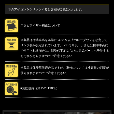
下のアイコンをクリックすると詳細がご覧になれます。
スタビライザー補正について
当製品は標準車高を基準に-30ミリ以上のローダウンを想定して
リンク長が設定されています。 -30ミリ以下、または標準車高に
て使用される場合は、調整代不足ならびに周辺パーツへ干渉する
おそれがありますのでご注意ください。
当製品は保安基準適合品ですが、車検については検査員の判断が
優先されますのでご注意ください。
■意匠登録（第1523190号）