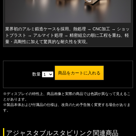
業界初のアルミ鍛造ケースを採用。熱処理 → CNC加工 → ショッ
トブラスト → アルマイト処理 → 精密組立の順に工程を重ね、軽
量・高剛性に加えて驚異的な耐久性を実現。
数量
※ディスプレイの特性上、商品画像と実際の商品では色調が異なって見えるこ
とがあります。
※製品本体および付属品の仕様は、改良のため予告無く変更する場合がありま
す。
アジャスタブルスタビリンク関連商品